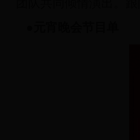
团队共同倾情演出。跟
●元宵晚会节目单