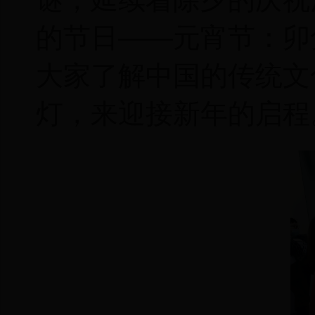
的节日——元宵节：卯
大家了解中国的传统文
灯，来迎接新年的启程