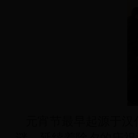
元宵节最早起源于汉
谜，延续着除夕的庆祝