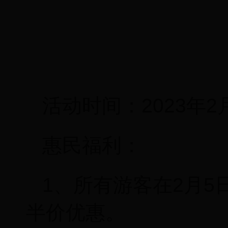
活动时间：
2023年
惠民福利：
1、所有游客在2月
半价优惠。