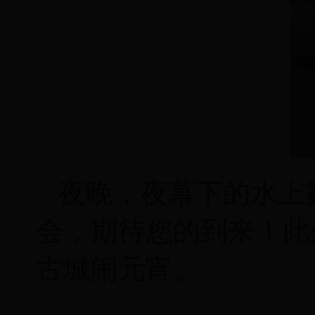
夜晚，夜幕下的水上
会，期待您的到来！此
古城闹元宵。