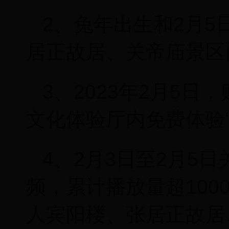
2、兔年出生和2月
居正故居、关帝庙景区
3、2023年2月5
文化体验厅内免费体验
4、2月3日至2月5
频，累计播放量超100
人宾阳楼、张居正故居