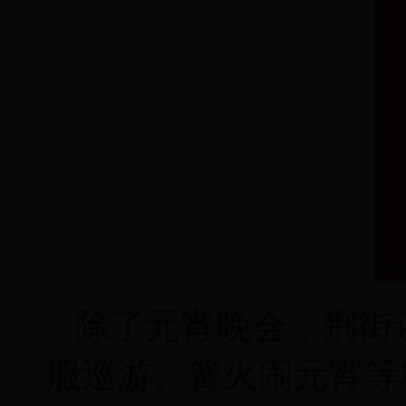
除了元宵晚会，荆街
服巡游、篝火闹元宵等