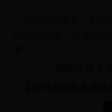
元宵佳节将至，
荆州
俗文化活动，
感受传统
看！
荆州正月十
【荆州方特东方神画