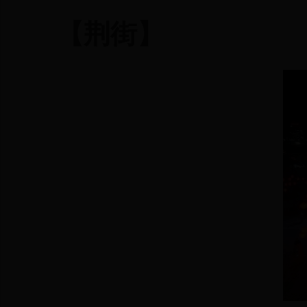
【荆街
】