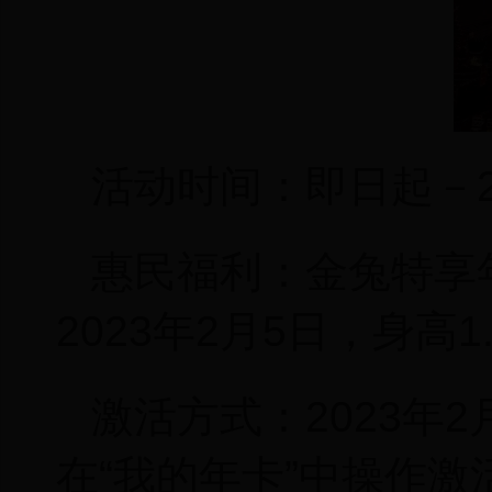
活动时间：
即日起－
惠民福利：
金兔特享
2023年2月5日，身高
激活方式：
2023年
在“我的年卡”中操作激